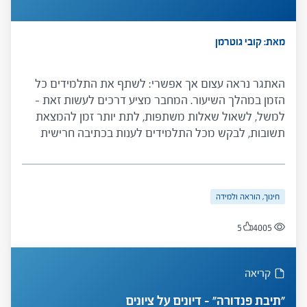
מאת: קובי גוטרמן
האתגר נראה עצום אך אפשרי: לשתף את התלמידים כל
הזמן במהלך השיעור. המחבר מציע דרכים לעשות זאת -
למשל, לשאול שאלות משתפות, לתת יותר זמן להמצאת
תשובות, לבקש מכל התלמידים לענות בכתיבה חרישית
במחברת, לבקש מהתלמידים לסכם את השיעור.
חינוך, הוראה ולמידה
5
4005
קריאה
"תיבת פנדורה" – דיונים על ציונים