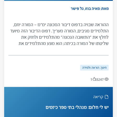
מאת: מאיה בוזו, גל פישר
ההוראה שבויה בדפוס דיבור המכונה ימ"מ — המורה יוזם,
התלמידים מגיבים, המורה מעריך. דפוס הדיבור הזה מיועד
לחלץ את "התשובה הנכונה" מהתלמידים ולחזק את
שליטתו של המורה בכיתה; הוא מונע מהתלמידים את
היכולת לחשוב בכוחות עצמם. דפוס זה צומח אמנם מן
המבנה של בית הספר, אך אפשר להיחלץ ממנו ולהנהיג
בכיתות דפוס דיבור חינוכי יותר.
חינוך, הוראה ולמידה
1
3247
קריאה
יש לי חלום: מנהלי בתי ספר כיזמים