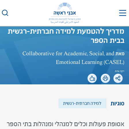
לג
תוכן
מדריך להטמעת למידה חברתית-רגשית
בבית הספר
מאת
Collaborative for Academic, Social, and
Emotional Learning (CASEL)
דקה אחת
סוגיות
למידה חברתית-רגשית
אסופת פעולות וכלים למנהלי ומנהלות בתי הספר