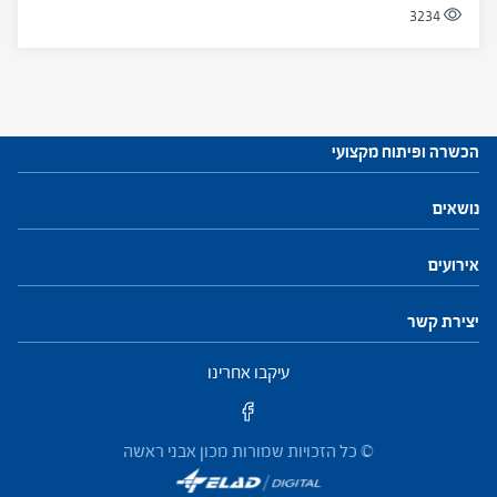
3234
הכשרה ופיתוח מקצועי
עתודות לניהול
נושאים
התוכנית להכשרת מנהלי בתי ספר
חזון ושינוי
חינוך, הוראה ולמידה
פיתוח והנהגת צוות
מנהיגות וניהול
התמקדות ביחיד
קהילות ורשתות
אירועים
פיתוח מקצועי למנהלים ולמנהלות
יצירת קשר
פיתוח מקצועי למפקחים ולמפקחות
עיקבו אחרינו
© כל הזכויות שמורות מכון אבני ראשה