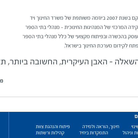
​​​​​​​​​​​​​​​​​​​​אבני ראשה, המכון הישראלי למנהיגות בית ספרית, הוקם בשנת 2007 ביוזמה משותפת של משרד החינוך ויד
דה המרכזי של המנהיגות החינוכית – מנהלי בתי הספר
 עוסק בהכשרה ובפיתוח מקצועי של כלל מנהלי בתי הספר
ח לקידום מערכת החינוך בישראל.​​
בהשאלה – האבן העיקרית, החשובה ביותר, ת
מי
ם
ינוי
חינוך, הוראה ולמידה
פיתוח והנהגת צוות
ת וניהול
התמקדות ביחיד
קהילות ורשתות