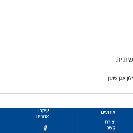
שתית
לון אבן שושן
עיקבו
אירועים
אחרינו
יצירת
קשר