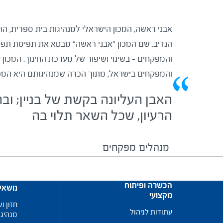
הנדיב. שם המכון "אבני ראשה" מבטא את תפיסת תפקי
והמפקחים – בשינוי ושיפור של מערכת החינוך. המכון
והמפקחים בישראל, מתוך הכרה שמנהיגותם היא המפת
האבן העליונה בקשת של בניין; ו
הרעיון, שכל השאר תלוי בה
מנהלים
מפקחים
הכשרה ופיתוח
נושאי
מקצועי
חזון וש
עתודות לניהול
מנהיגו