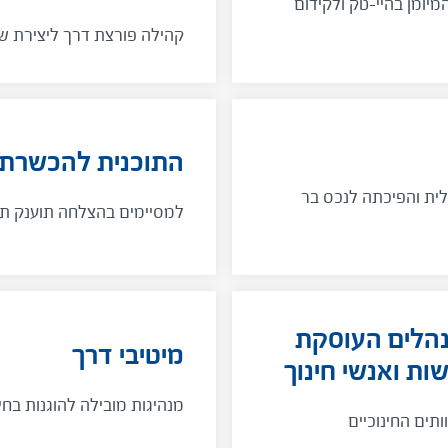
מיומן בהיי-טק ולקידום
קהילה פורצת דרך ליצירת שינ
התוכנית להכשרת 
לית והפיכתה לנכס בר
למסיימים בהצלחה תוענק ת
מנהלים העוסקת
מיטיבי דרך
מנהיגות מובילה להוגנות בחינ