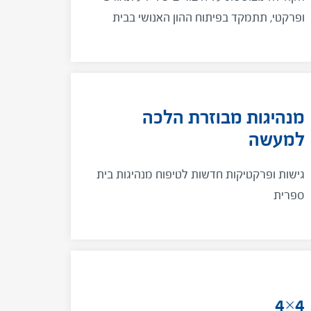
ופרקטי, תתמקד בפיתוח ההון האנושי בבית
הספר ועקרונות הייטק היי בדגש על שוויון וצדק
מנהיגות מבוזרת הלכה
למעשה
גישות ופרקטיקות חדשות לטיפוח מנהיגות בית
ספרית
4×4