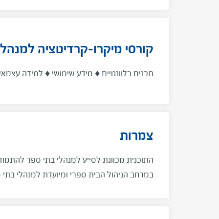
קורסי מיקרו-קרדיטציה למנהלי
תכנים רלוונטיים ♦ מידע שימושי ♦ למידה עצמאית
צמרות
התוכנית מכוונת לסייע למנהלי בתי ספר להתמו
במרחב הניהול הבית ספרי ומיועדת למנהלי בתי
שונים בעלי ותק בניהול של ארבע שנים לפחות, מ
להתפתחות אישית-מקצועית ובעלי עניין בחדשנות 