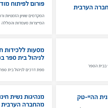
פורום לפיתוח מודל
ברה הערבית
המקדמים שוויון הזמנויות ור
המייצרות מעמדות והסללה
מסעות ללכידות ח
לניהול בית ספר ב
י בבית הספר
מפת דרכים לניהול בית ספר
מנהיגות נשית חינ
ית ההיי-טק
מהחברה הערבית