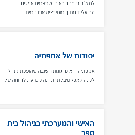
לנהל בית ספר באופן שמצמיח אנשים
הפועלים מתוך מוטיבציה אוטונומית
יסודות של אמפתיה
אמפתיה היא מיומנות חשובה שהופכת מנהל
למנהיג אפקטיבי. תרומתה מכרעת לרווחה של
המנהל והצוות, מביאה לשיפור ביצועים ותורמת
להגברת שיתוף הפעולה, החדשנות והמעורבות
של הצוות
האישי והמערכתי בניהול בית
ספר