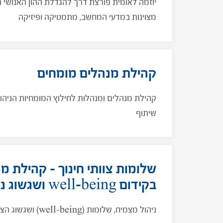
יוזמה לאומית פורצת דרך להגדלת ההון האנושי ה
מצוינות במדעי המחשב, מתמטיקה ופיזיקה
קהילת מנהלים מומחים
קהילת מנהלים ומנהלות לחילוץ המומחיות הניהו
שיתוף
שלומות צוותי חינוך – קהילת 
בקידום well-being ושגשוג נשות ואנשי חינוך
ניהול מצמיח, שלומות (well-being) ושגשוג הצוותים החינוכיים