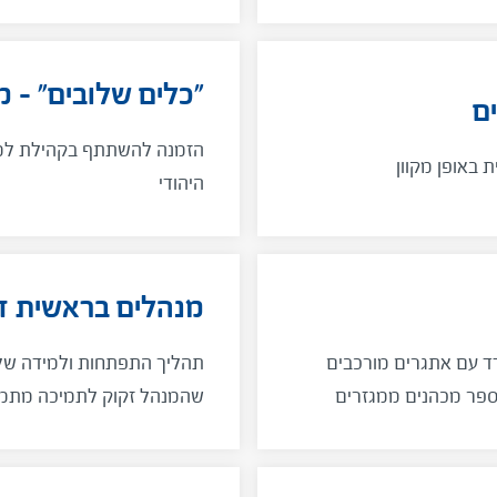
"כלים שלובים" – מ
ם
הזמנה להשתתף בקהילת למיד
 באופן מקוון
היהודי
מנהלים בראשית ד
דד עם אתגרים מורכבים
תהליך התפתחות ולמידה של
 ספר מכהנים ממגזרים
שהמנהל זקוק לתמיכה מתמש
נהלים בעלי שאיפות
הקריירה שלו, ובעיקר בשנותי
חינוכית.