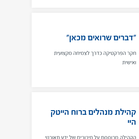
בפיתוח תפיסה ומודל מתקדם בסוגיית פתיחת
גבולות בית הספר אל העולם החיצוני
"דברים שרואים מכאן"
חקר הפרקטיקה כדרך לצמיחה מקצועית
ואישית
קהילת מנהלים ברוח הייטק
היי
הקהילה מבוססת על חיבורים של ידע תאורטי