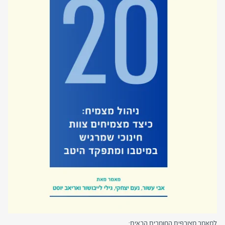
למאמר מצורפים החומרים הבאים: