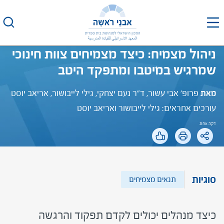
לג
תוכן
ניהול מצמיח: כיצד מצמיחים צוות חינוכי
שמרגיש במיטבו ומתפקד היטב
מאת
פרופ' אבי עשור, ד"ר נעם יצחקי, גילי לייבושור, אריאב יוסט
עורכים אחראים: גילי לייבושור ואריאב יוסט
דקה אחת
סוגיות
תנאים מצמיחים
כיצד מנהלים יכולים לקדם תפקוד והרגשה