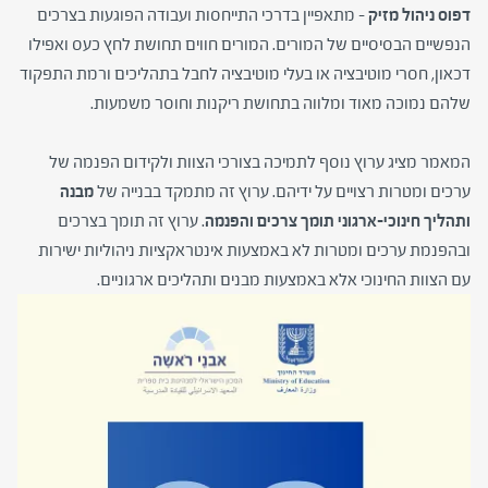
דפוס ניהול מזיק –
מתאפיין בדרכי התייחסות ועבודה הפוגעות בצרכים
הנפשיים הבסיסיים של המורים. המורים חווים תחושת לחץ כעס ואפילו
דכאון, חסרי מוטיבציה או בעלי מוטיבציה לחבל בתהליכים ורמת התפקוד
שלהם נמוכה מאוד ומלווה בתחושת ריקנות וחוסר משמעות.
המאמר מציג ערוץ נוסף לתמיכה בצורכי הצוות ולקידום הפנמה של
ערכים ומטרות רצויים על ידיהם. ערוץ זה מתמקד בבנייה של
מבנה
ותהליך חינוכי-ארגוני תומך צרכים והפנמה
. ערוץ זה תומך בצרכים
ובהפנמת ערכים ומטרות לא באמצעות אינטראקציות ניהוליות ישירות
עם הצוות החינוכי אלא באמצעות מבנים ותהליכים ארגוניים.