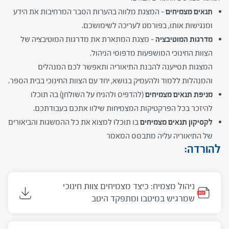
תנאים מצמיחים –
המצגת מלווה בהערות הסבר המרחיבות את הידע
ומנגישות אותו, בפורמט לעריכה לשימושכם.
מדרגות המוטיבציה –
מצגת המתארת את מדרגות המוטיבציה של
הצוות החינוכי המושפעות מדפוסי הניהול.
המצגות תסייענה להבנת התיאוריה ותאפשר לכם המנהלים
והמנהלות ללמוד ולהעמיק בנושא, יחד עם הצוות החינוכי בבית הספר.
מניפת תנאים מצמיחים
(להדפיס ולהניח על השולחן) בה תוכלו
להיזכר בכל הפרקטיקות המצמיחות שילוו אתכם בעבודתכם.
לקסיקון תנאים מצמיחים
בו תוכלו למצוא את כל ההמשגות והביאורים
של התיאוריה עליה מתבסס המאמר
להורדה:
ניהול מצמיח: כיצד מצמיחים צוות חינוכי
שמרגיש במיטבו ומתפקד היטב