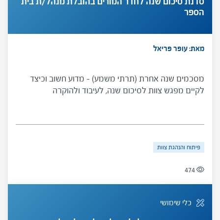
סדנת סיכום שנה לחדר המורים בהובלת מנהל/ת בית
הספר
מאת: עופר פריאל
מסכמים שנה אחרת (תרתי משמע) – מדוע חשוב וכיצד
לקיים מפגש צוות לסיכום שנה, לעיבוד ולהוקרה
פיתוח והנהגת צוות
474
כלי שימושי