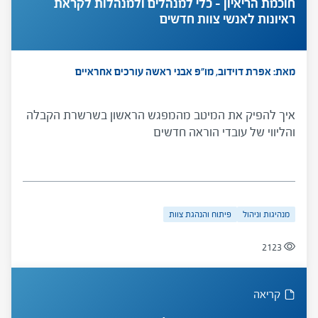
חוכמת הריאיון – כלי למנהלים ולמנהלות לקראת
ראיונות לאנשי צוות חדשים
מאת: אפרת דוידוב, מו"פ אבני ראשה
עורכים אחראיים
איך להפיק את המיטב מהמפגש הראשון בשרשרת הקבלה
והליווי של עובדי הוראה חדשים
מנהיגות וניהול
פיתוח והנהגת צוות
2123
קריאה