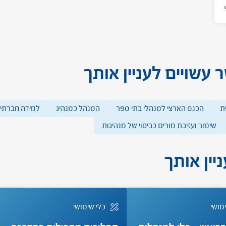
 עשויים לעניין אותך
ת
הכנס הארצי למנהלי בתי ספר
המנהל כמנהיג
למידה חברתי
שימור ועזיבת מורים כביטוי של מנהיגות
יין אותך
מושי
כלי שימושי