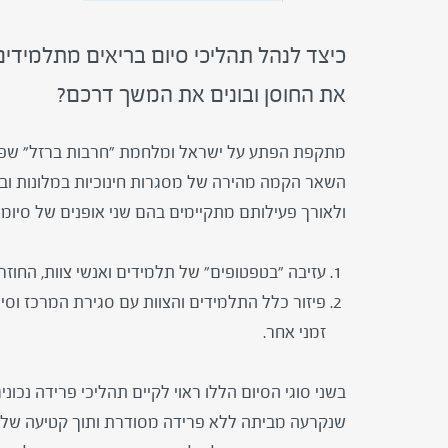
כיצד לנהל תהליכי סיום בריאים מתלמידים
את החוסן ובונים את המשך דרכם?
מתקפת הפתע על ישראל ומלחמת "חרבות ברזל" שפרצה
השאר הקמה מהירה של מסגרות חינוכיות במלונות ובמ
ולאורך פעילותם מתקיימים בהם שני אופנים של סיומים
עזיבה "בטפטופים" של תלמידים ואנשי צוות, החוז
פיזור כלל התלמידים והצוות עם סגירת המרכז וסי
זמני אחר.
בשני סוגי הסיום הללו ראוי לקיים תהליכי פרידה נכוני
שנקרעה מביתה ללא פרידה מסודרת ותוך קטיעה של רצף