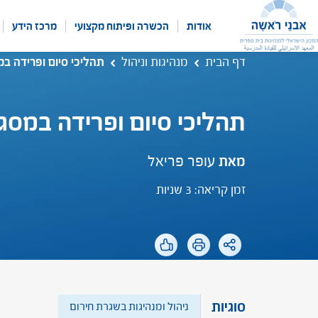
לג
תוכן
אודות
הכשרה ופיתוח מקצועי
מרכז הידע
דף הבית
מנהיגות וניהול
תהליכי סיום ופרידה במ
תהליכי סיום ופרידה במסג
מאת
עופר פריאל
זמן קריאה: 3 שניות
סוגיות
ניהול ומנהיגות בשגרת חירום