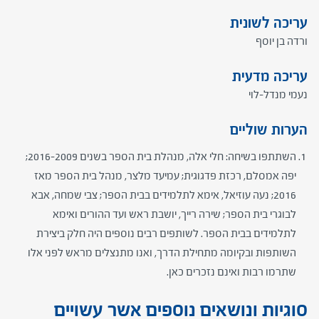
עריכה לשונית
ורדה בן יוסף
עריכה מדעית
נעמי מנדל-לוי
הערות שוליים
​השתתפו בשיחה: חלי אלה, מנהלת בית הספר בשנים 2016-2009;
יפה אמסלם, רכזת פדגוגית; עמיעד מלצר, מנהל בית הספר מאז
2016; נעה עוזיאל, אימא לתלמידים בבית הספר; צבי שמחה, אבא
לבוגרי בית הספר; שירה רייך, יושבת ראש ועד ההורים ואימא
לתלמידים בבית הספר. לשותפים רבים נוספים היה חלק ביצירת
השותפות ובקיומה מתחילת הדרך, ואנו מתנצלים מראש לפני אלו
שתרמו רבות ואינם נזכרים כאן.
סוגיות ונושאים נוספים אשר עשויים