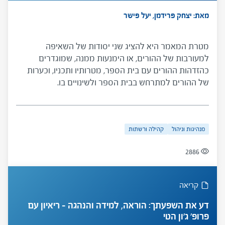
מאת: יצחק פרידמן, יעל פישר
מטרת המאמר היא להציג שני יסודות של השאיפה
למעורבות של ההורים, או הימנעות ממנה, שמוגדרים
כהזדהות ההורים עם בית הספר, מטרותיו ותכניו, וכערות
של ההורים למתרחש בבית הספר ולשינויים בו.
מנהיגות וניהול
קהילה ורשתות
2886
קריאה
דע את השפעתך: הוראה, למידה והנהגה – ריאיון עם
פרופ' ג'ון הטי