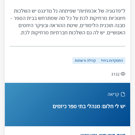
ל"פדגוגיה של אכפתיות" שפיתחה נל נודינגס יש השלכות
חיונוכיות מרחיקות לכת על כל מה שמתרחש בבית הספר -
מבנה תוכנית הלימודים, שיטת ההוראה ובעיקר היחסים
האנושיים. יש לה גם השלכות חברתיות מרחיקות לכת.
הבית (הטוב), על ערכי הדאגה והאכפתיות המאפיינים אותו,
הוא המקום שממנו צריך להתחיל השינוי.
התמקדות ביחיד
קהילה ורשתות
3132
קריאה
יש לי חלום: מנהלי בתי ספר כיזמים