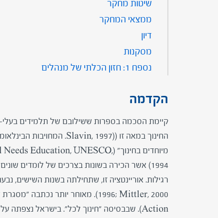
שיטות מחקר
ממצאי המחקר
דיון
מסקנות
נספח 1: חזון הכלתי של מנהלים
הקדמה
​קיימת הסכמה בספרות ששילובם של תלמידים בעלי-מו
החינוך במאה זו ((avin, 1997
מיוחדים בחינוך" (ducation, UNESCO
1994) אשר הכירה בשונות בצרכים של לומדים שוני
Action). שבבסיסה "חינוך לכל". בישראל נצפתה