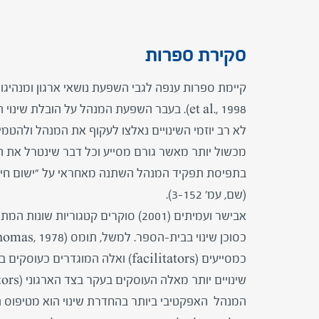
סקירת ספרות
לא רב יוזמי השינויים נאלצו לעקוף את המנהל ולהטמ
מכשול יותר מאשר גורם מסייע וכל דבר שינטרל את 
בתפיסת תפקיד המנהל השתנה מאחראי על "ישום חידו
(שם, עמ' 3-152).
אבישר ועמיתים (2001) סוקרים קטגורי