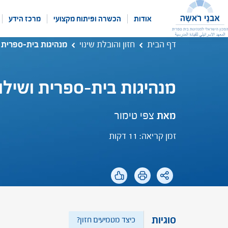
לג
תוכן
אודות
הכשרה ופיתוח מקצועי
מרכז הידע
דף הבית
חזון והובלת שינוי
מנהיגות בית-ספרית ו
מנהיגות בית-ספרית ושילו
מאת
צפי טימור
זמן קריאה: 11 דקות
סוגיות
כיצד מטמיעים חזון?