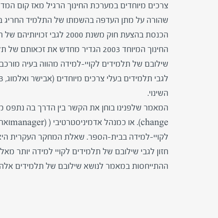
שהורה על מתן העדפה בהשמתו של התלמיד החריג במס
הכנסת בהצעת חוק משנת 2000 ל
החינוך המיוחד 2003 הגדיר מחדש את זכאותם של תלמידים בעלי צרכים מיוחדים בחינוך הרגיל.
השינוי.
change
לקויי-למידה בבית-הספר. שאלת המחקר העקרית היא ה
חזון לגבי שילובם של תלמידים לקויי למידה יותר מאלו
ההתייחסות במאמר לנושא שילובם של תלמידים אלה הי