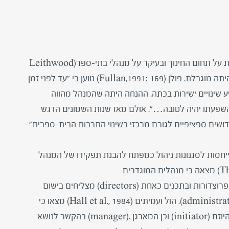
​קיימת ספרות ענפה לגבי השפעת נושאי ארגון ומנהיגות על תחום החינוך ובעיקר על מנהלי בתי-ספר(Leithwood
et al., 1998). בעבר השפעת המנהל על הובלת שינוי היתה מוגבלת. פולן (Fullan,1991: 169) טוען כי "עד לפני זמן
יע שינויים ישירות בכתה. ההנחה היתה שהמנהל מהווה
השפעתו יהיה לטובה…". אולם מאז שנות השמונים הדגש
שים ספציפיים לגורם מרכזי בשינוי התרבות הבית-ספרית"
ות שונות המתייחסות לסגנונות ניהול כמפתח להבנת תפקידו של המנהל
כסוכן שינוי בבית-הספר. למשל, תומס (Thomas, 1978) מצאה כי מנהלים המוגדרים
כמסייעים (facilitators) ואלה המוגדרים כעוסקים בפרוצדורות ובתכנים כאחת (directors) מצליחים בישום
שינויים יותר מאלה העוסקים בעקר בצד הארגוני (administrators). הול ועמיתים (Hall et al., 1984) מצאו כי
המנהל האפקטיבי ביותר בהחדרת שינוי הוא מטיפוס היוזם (initiator) וכן המארגן .(manager) בהקשר לנושא