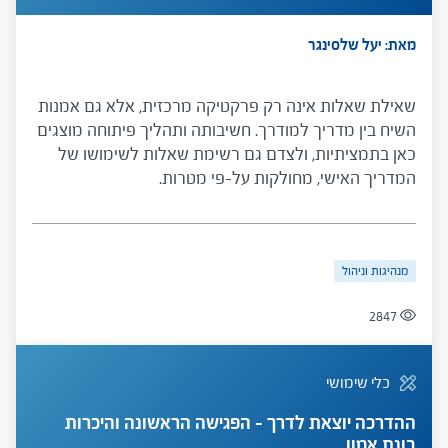
מאת: יעל שלסינגר
שאילת שאלות אינה רק פרקטיקה מרכזית, אלא גם אמנות
השיח בין מדריך למודרך. חשיבותה ותהליך פיתוחה מוצגים
כאן בתמציתיות, ולצדם גם רשימת שאלות לשימושו של
המדריך האישי, מחולקות על-פי מטרות.
מנהיגות וניהול
2847
כלי שימושי
ההדרכה יוצאת לדרך – הפגישה הראשונה והיכרות
בונת אמון