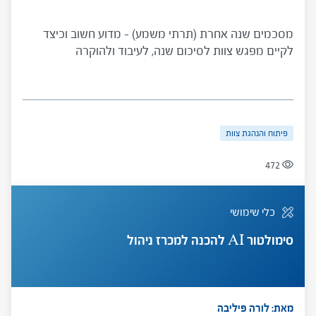
מסכמים שנה אחרת (תרתי משמע) – מדוע חשוב וכיצד
לקיים מפגש צוות לסיכום שנה, לעיבוד ולהוקרה
פיתוח והנהגת צוות
472
כלי שימושי
סימולטור AI להכנה למכרז ניהול
מאת: לורה פיליבה