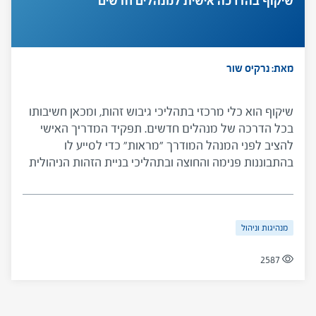
שיקוף בהדרכה אישית למנהלים חדשים
מאת: נרקיס שור
שיקוף הוא כלי מרכזי בתהליכי גיבוש זהות, ומכאן חשיבותו
בכל הדרכה של מנהלים חדשים. תפקיד המדריך האישי
להציב לפני המנהל המודרך "מראות" כדי לסייע לו
בהתבוננות פנימה והחוצה ובתהליכי בניית הזהות הניהולית
שלו. הכלי מציג תיאור של שיקוף, מיפוי סוגי שיקוף
ועקרונות עבודה למדריך האישי.
מנהיגות וניהול
2587