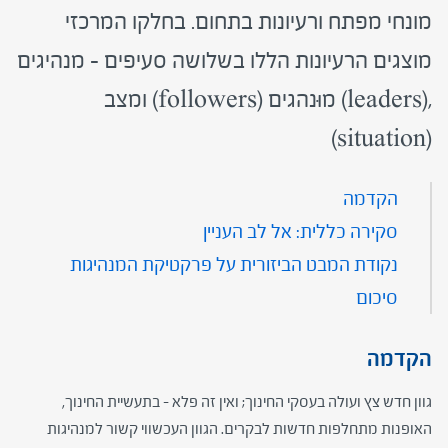
מונחי מפתח ורעיונות בתחום. בחלקו המרכזי
מוצגים הרעיונות הללו בשלושה סעיפים – מנהיגים
,(leaders) מוּנהגים (followers) ומצב
(situation)
הקדמה
סקירה כללית: אל לב העניין
נקודת המבט הביזורית על פרקטיקת המנהיגות
סיכום
הקדמה
גוון חדש צץ ועולה בעסקי החינוך; ואין זה פלא – בתעשיית החינוך,
האופנות מתחלפות חדשות לבקרים. הגוון העכשווי קשור למנהיגות