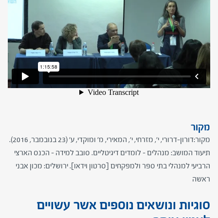
מקור
מקור:דורון-דרורי, י', מזרחי, י', המאירי, מ' ומוקדי, ע' (23 בנובמבר, 2016).
תיעוד המושב: מנהלים – לומדים דיגיטליים. סובב למידה - הכנס הארצי
הרביעי למנהלי בתי ספר ולמפקחים [סרטון וידאו]. ירושלים: מכון אבני
ראשה
סוגיות ונושאים נוספים אשר עשויים