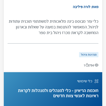
מאת: לורה פיליבה
כלי עזר מבוסס בינה מלאכותית למשתתפי תוכנית עתודות
לניהול, המאפשר להתנסות במענה על שאלות ובארגון
המחשבה לקראת מכרז ניהול בית ספר
מנהיגות וניהול
1
794
כלי שימושי
חוכמת הריאיון – כלי למנהלים ולמנהלות לקראת
ראיונות לאנשי צוות חדשים