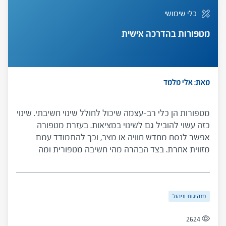
כלי שימושי
מטפורות בהדרכה אישית
מאת: אלי מלמד
מטפורות הן כלי רב-עצמה שיכול לחולל שינוי חשיבתי. שינוי
כזה עשוי להוביל גם לשינוי במציאות. בעזרת מטפורה
אפשר לנסח מחדש חוויה או מצב, וכך להתמודד עמם
מזווית אחרת. בצד הבהרה מהי חשיבה מטפורית ומה
יתרונותיה מוצעת לקוראים דרך להשתמש במטפורות כדי
להבהיר ולהבין סיטואציות מורכבות או מציפות.
מנהיגות וניהול
2624