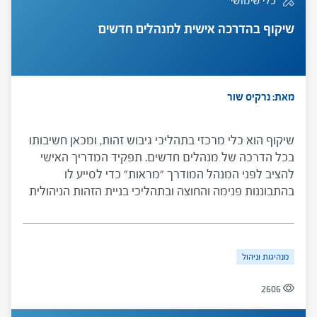
כלי שימושי
שיקוף בהדרכה אישית למנהלים חדשים
מאת: נרקיס שור
שיקוף הוא כלי מרכזי בתהליכי גיבוש זהות, ומכאן חשיבותו
בכל הדרכה של מנהלים חדשים. תפקיד המדריך האישי
להציב לפני המנהל המודרך "מראות" כדי לסייע לו
בהתבוננות פנימה והחוצה ובתהליכי בניית הזהות הניהולית
שלו. הכלי מציג תיאור של שיקוף, מיפוי סוגי שיקוף
ועקרונות עבודה למדריך האישי.
מנהיגות וניהול
2606