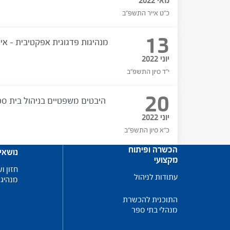
מאי 2022
כ"ט אייר התשפ"ב
13
מנהיגות פדגוגית אפקטיבית – א
יוני 2022
י"ד סיון התשפ"ב
20
היבטים משפטיים בניהול בית ספ
יוני 2022
כ"א סיון התשפ"ב
הכשרה ופיתוח
נושאי
מקצועי
חזון וש
עתודות לניהול
מנהיגו
התוכנית להכשרת
מנהלי בתי ספר