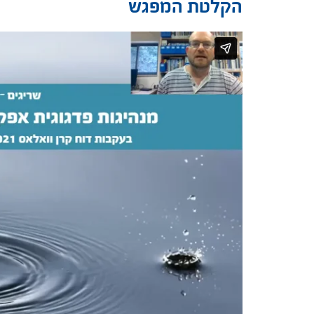
הקלטת המפגש