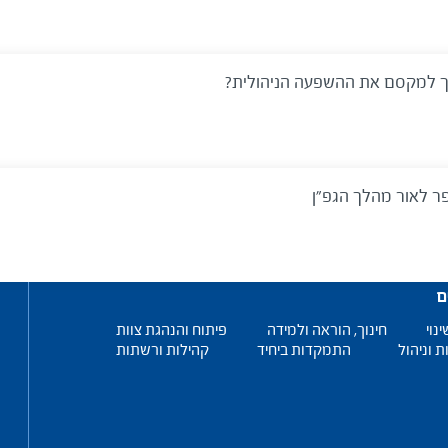
יך למקסם את ההשפעה הניהולית?
ר לאור מהלך הגפ"ן
ם
ינוי
חינוך, הוראה ולמידה
פיתוח והנהגת צוות
ת וניהול
התמקדות ביחיד
קהילות ורשתות