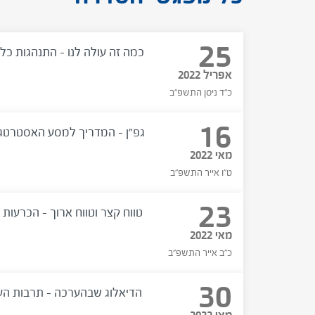
25
כמה זה עולה לנו – התנהגות כל
אפריל 2022
כ"ד ניסן התשפ"ב
16
גפ"ן – המדריך למסע האסטרטגי
מאי 2022
ט"ו אייר התשפ"ב
23
טווח קצר וטווח ארוך – הכרעות נ
מאי 2022
כ"ב אייר התשפ"ב
30
הדיאלוג שבהערכה – תרבות הע