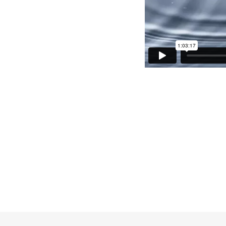
 ספריות לטווח ארוך, אל מול מתן מענה