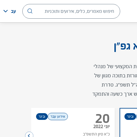
עב
20
אירוע עבר
גפ"ן
יוני 2022
כ"א סיון התש
ת המקצועי של מנהלי
רזת בתוכה מגוון של
ה"ל תשפ"ג. סדרת
ך חודשים אפריל-יוני 2022. כל מפגש ארך כשעה והתמקד
20
ובינר
אירוע עבר
ובינר
יוני 2022
כ"א סיון התשפ"ב