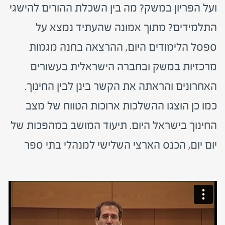
ועל הפריון במשק? מה בין השכלת ההורים להישגי
התלמידים? מתוך אמונה שהעתיד נמצא על
ספסל הלימודים היום, ההרצאה בחנה מגמות
מרכזיות במשק ובחברה הישראלית בעשורים
האחרונים והראתה את הקשר בינן לבין החינוך.
כמו כן הוצגו ההשלכות ארוכות הטווח של מצב
החינוך בישראל היום. תיעוד המושב במהפכות של
יום יום, הכנס הארצי השלישי למנהלי בתי ספר