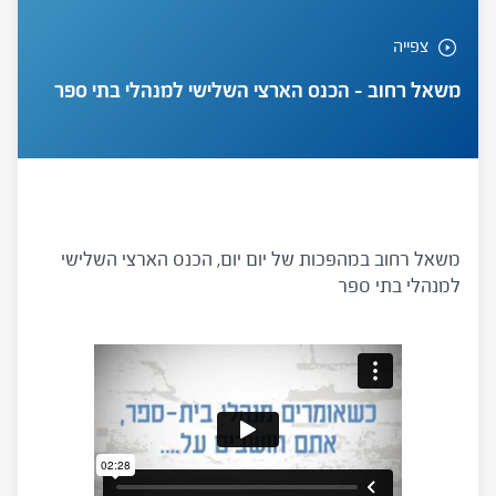
צפייה
משאל רחוב – הכנס הארצי השלישי למנהלי בתי ספר
משאל רחוב במהפכות של יום יום, הכנס הארצי השלישי
למנהלי בתי ספר