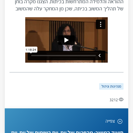
ההוראה והלמידה המתרחשות בכיתות. הצגנו מקרה בוחן
של תהליך המשוב בכיתה, שכן מן המחקר עלה שהמשוב
הוא אחד הגורמים המשפיעים ביותר על הלמידה. בחנו יחד
כיצד יכול מנהל לקדם פרקטיקת הוראה זו ואחרות בבית
הספר, ובאילו כלים. תיעוד המושב במהפכות של יום יום,
הכנס הארצי השלישי למנהלי בתי ספר
מנהיגות וניהול
3212
צפייה
תיעוד המושב: מהפכות של יום-יום בשיחות של יום-יום