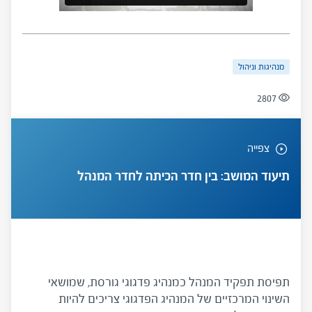
מנהיגות וניהול
2807
צפייה
תיעוד המושב: בין חדר הכיתה לחדר המנהל
תפיסת תפקיד המנהל כמנהיג פדגוגי גורסת, שמושאי
השינוי המרכזיים של המנהיג הפדגוגי צריכים להיות