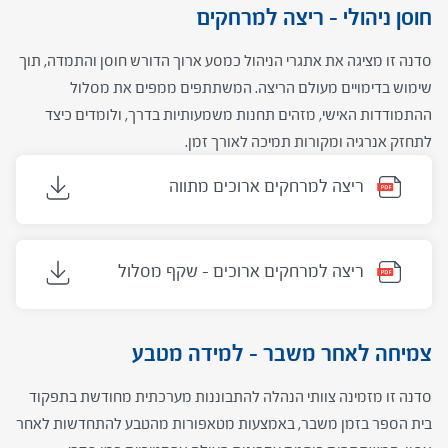
חוסן ניהולי – ריצה למרחקים
סדנה זו מציגה את אתגרי הניהול כמסע ארוך הדורש חוסן והתמדה, תוך
שימוש בדימויים מעולם הריצה. המשתתפים ממפים את מסלול
ההתמודדות האישי, מזהים תחנות משמעותיות בדרך, ולומדים כיצד
לתחזק אנרגיה ומקורות תמיכה לאורך זמן.
ריצה למרחקים ארוכים מתווה
ריצה למרחקים ארוכים – שקף מסלול
צמיחה לאחר משבר – למידה מטבע
סדנה זו מזמינה צוותי הנהלה להתבוננות מערכתית מחודשת בתפקוד
בית הספר בזמן משבר, באמצעות מטאפורות מהטבע להתחדשות לאחר