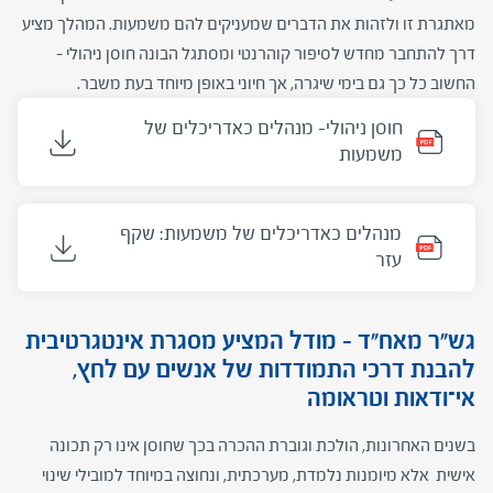
מאתגרת זו ולזהות את הדברים שמעניקים להם משמעות. המהלך מציע
דרך להתחבר מחדש לסיפור קוהרנטי ומסתגל הבונה חוסן ניהולי –
החשוב כל כך גם בימי שיגרה, אך חיוני באופן מיוחד בעת משבר.
חוסן ניהולי- מנהלים כאדריכלים של
משמעות
מנהלים כאדריכלים של משמעות: שקף
עזר
גש"ר מאח"ד – מודל המציע מסגרת אינטגרטיבית
להבנת דרכי התמודדות של אנשים עם לחץ,
אי־ודאות וטראומה
בשנים האחרונות, הולכת וגוברת ההכרה בכך שחוסן אינו רק תכונה
אישית אלא מיומנות נלמדת, מערכתית, ונחוצה במיוחד למובילי שינוי