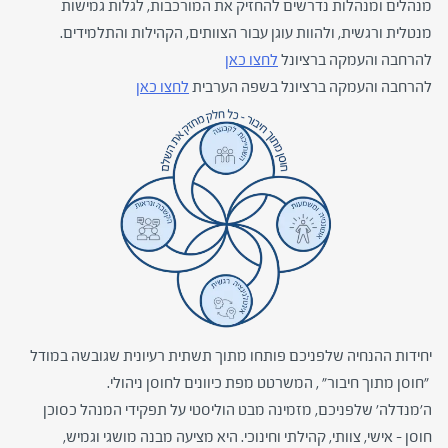
מנהלים ומנהלות נדרשים להחזיק את המורכבות, לגלות גמישות
מנטלית ורגשית, ולהוות עוגן עבור הצוותים, הקהילות והתלמידים.
להרחבה והעמקה ברציונל
לחצו כאן
להרחבה והעמקה ברציונל בשפה הערבית
לחצו כאן
יחידות ההנחיה שלפניכם פותחו מתוך תשתית רעיונית שגובשה במודל
"חוסן מתוך חיבור" , המשרטט מפת כיוונים לחוסן ניהולי.
ה'מנדלה' שלפניכם, מזמינה מבט הוליסטי על תפקידי המנהל כסוכן
חוסן – אישי, צוותי, קהילתי וחינוכי. היא מציעה מבנה מושגי וגמיש,