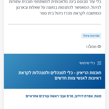
כלי עזר מבוסס בינה מלאכותית למשתתפי תוכנית עתודות
לניהול, המאפשר להתנסות במענה על שאלות ובארגון
המחשבה לקראת מכרז ניהול בית ספר
מנהיגות וניהול
1
785
כלי שימושי
חוכמת הריאיון – כלי למנהלים ולמנהלות לקראת
ראיונות לאנשי צוות חדשים
מאת: אפרת דוידוב, מו"פ אבני ראשה
עורכים אחראיים