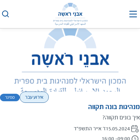
לג
תוכן
אירוע עבר
סמינר
מנהיגות בונה תקווה
איך בונים תקווה?
15.05.2024
ז' אייר התשפ"ד
- 16:00
09:00