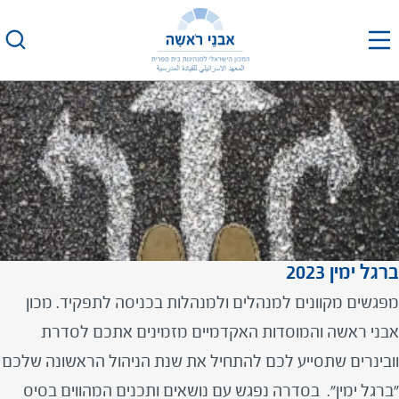
לג
תוכן
10
אוגוסט 2023
כ"ג אב התשפ"ג
תקציב בית ספרי לאור הגפ"ן 2023
אירוע עבר
ברגל ימין 2023
מפגשים מקוונים למנהלים ולמנהלות בכניסה לתפקיד. מכון
אבני ראשה והמוסדות האקדמיים מזמינים אתכם לסדרת
וובינרים שתסייע לכם להתחיל את שנת הניהול הראשונה שלכם
"ברגל ימין". בסדרה נפגש עם נושאים ותכנים המהווים בסיס