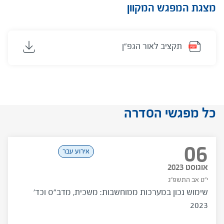
מצגת המפגש המקוון
מצגת המפגש המקוון
מצגת המפגש המקוון
מצגת המפגש המקוון
מצגת המפגש המקוון
תקציב לאור הגפ"ן
מערכות ממוחשבות
ניהול המשאב האנושי
דגשים למנהלים חדשים
היבטים משפטיים בניהול בית ספר
כל מפגשי הסדרה
06
אירוע עבר
אוגוסט 2023
י"ט אב התשפ"ג
שימוש נכון במערכות ממוחשבות: משכית, מדב"ס וכד'
2023