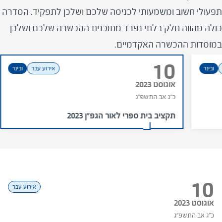
תפעולי חשוב ומשמעותי לכניסה שלכם ושלכן לתפקיד. הסדרה
כולה מהווה חלק בלתי נפרד מתוכנית ההכשרה שלכם ושלכן
במוסדות ההכשרה האקדמיים.
10
ובינר
אירוע עבר
ובינר
אוגוסט 2023
כ"ג אב התשפ"ג
תקציב בית ספרי לאור הגפ"ן 2023
06
07
08
09
10
אירוע עבר
אירוע עבר
אירוע עבר
אירוע עבר
אירוע עבר
אוגוסט 2023
אוגוסט 2023
אוגוסט 2023
אוגוסט 2023
אוגוסט 2023
כ' אב התשפ"ג
י"ט אב התשפ"ג
כ"ג אב התשפ"ג
כ"ב אב התשפ"ג
כ"א אב התשפ"ג