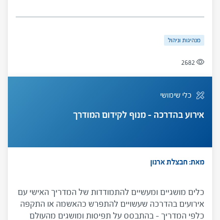
עמוק בהדרכה ובדפוסי הניהול, ולשפר משמעותית את
מערכות היחסים והתפקוד של המדריך האישי והמנהל
במסגרת ההדרכה ובבית הספר.
מנהיגות וניהול
2682
כלי שימושי
אירוע בהדרכה – מנוף לקידום המודרך
מאת: חבצלת ארנון
כלים מושגיים ומעשיים להתמודדות של המדריך האישי עם
אירועים בהדרכה שעשויים להתפרש כהאשמה או התקפה
כלפי המדריך – בהתבסס על תפיסות ומושגים מהעולם