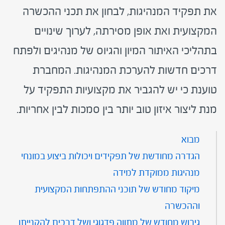
את תפקיד המנהיגות, לבחון את תכני ההכשרה
המקצועית ואת אופן מסירתה, לערוך שינויים
בתהליכי האיתור המיון והגיוס של מנהיגים ולפתח
דרכים חדשות להערכת המנהיגות. המחברת
טוענת כי יש להגביר את מקצועיות התפקיד על
מנת ליצור איזון טוב יותר בין סמכות לבין אחריות.
מבוא
הגדרה מחודשת של תפקידים ויכולות ביצוע במונחי
מנהיגות ממוקדת למידה
מיקוד מחודש של תוכני ההתפתחות המקצועית
וההכשרה
גיבוש מחודש של מתווה פדגוגי ושל דרכים להקנייתו