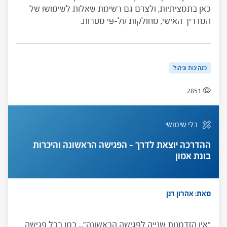
כאן בתמציתיות, ולצדם גם רשימת שאלות לשימושו של
המדריך האישי, מחולקות על-פי מטרות.
מנהיגות וניהול
2851
כלי שימושי
ההדרכה יוצאת לדרך – הפגישה הראשונה והיכרות
בונת אמון
מאת: אהרון רנן
"אין הזדמנות שנייה לפגישה הראשונה"... כמו בכל פגישה