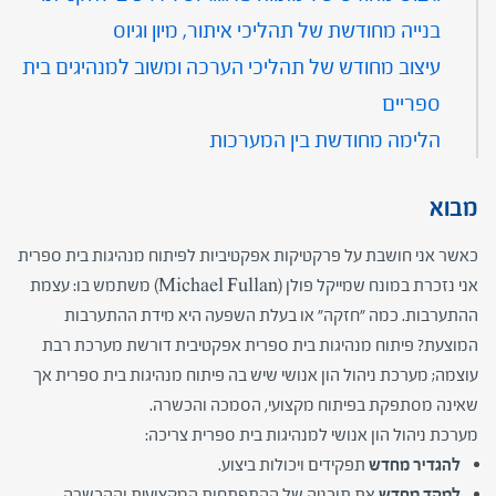
בנייה מחודשת של תהליכי איתור, מיון וגיוס
עיצוב מחודש של תהליכי הערכה ומשוב למנהיגים בית
ספריים
הלימה מחודשת בין המערכות
מבוא
כאשר אני חושבת על פרקטיקות אפקטיביות לפיתוח מנהיגות בית ספרית
אני נזכרת במונח שמייקל פולן (Michael Fullan) משתמש בו: עצמת
ההתערבות. כמה "חזקה" או בעלת השפעה היא מידת ההתערבות
המוצעת? פיתוח מנהיגות בית ספרית אפקטיבית דורשת מערכת רבת
עוצמה; מערכת ניהול הון אנושי שיש בה פיתוח מנהיגות בית ספרית אך
שאינה מסתפקת בפיתוח מקצועי, הסמכה והכשרה.
מערכת ניהול הון אנושי למנהיגות בית ספרית צריכה:
להגדיר מחדש
תפקידים ויכולות ביצוע.
למקד מחדש
את תוכניה של ההתפתחות המקצועית וההכשרה.