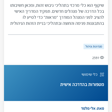
שיקוף הוא כלי מרכזי בתהליכי גיבוש זהות, ומכאן חשיבותו
בכל הדרכה של מנהלים חדשים. תפקיד המדריך האישי
להציב לפני המנהל המודרך "מראות" כדי לסייע לו
בהתבוננות פנימה והחוצה ובתהליכי בניית הזהות הניהולית
שלו. הכלי מציג תיאור של שיקוף, מיפוי סוגי שיקוף
ועקרונות עבודה למדריך האישי.
מנהיגות וניהול
2591
כלי שימושי
מטפורות בהדרכה אישית
מאת: אלי מלמד