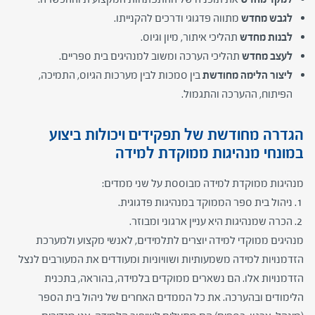
לגבש מחדש
מתווה פדגוגי ודרכים להקנייתו.
לבנות מחדש
תהליכי איתור, מיון וגיוס.
לעצב מחדש
תהליכי הערכה ומשוב למנהיגים בית ספריים.
ליצור הלימה
מחודשת
בין סמכות לבין מערכות הגיוס, התמיכה,
הפיתוח, ההערכה והתגמול.
הגדרה מחודשת של תפקידים ויכולות ביצוע
במונחי מנהיגות ממוקדת למידה
מנהיגות ממוקדת למידה מבוססת על שני ממדים:
ניהול בית ספר הממוקד במנהיגות פדגוגית
.
הכרה שמנהיגות היא עניין ארגוני ומבוזר
.
מנהיגים ממוקדי למידה יוצרים לתלמידים, לאנשי מקצוע ולמערכת
הזדמנויות למידה משמעותיות ושוויוניות ומעודדים את המעורבים לנצל
הזדמנויות אלו. הם נשארים ממוקדים בלמידה, בהוראה, בתכנית
הלימודים ובהערכה. את כל הממדים האחרים של ניהול בית הספר