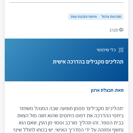
מנהיגות וניהול
פיתוח והנהגת צוות
2125
כלי שימושי
תהליכים מקבילים בהדרכה אישית
מאת: חבצלת ארנון
'תהליכים מקבילים' מסמן תופעה שבה המנהל משחזר
ביחסי ההדרכה את דפוס היחסים שהוא חווה מול הצוות
בבית הספר. זהו תהליך מורכב וסמוי מן העין, שאם הוא
נחשף ומזוהה על ידי המדריך האישי, יש בכוחו לחולל שינוי