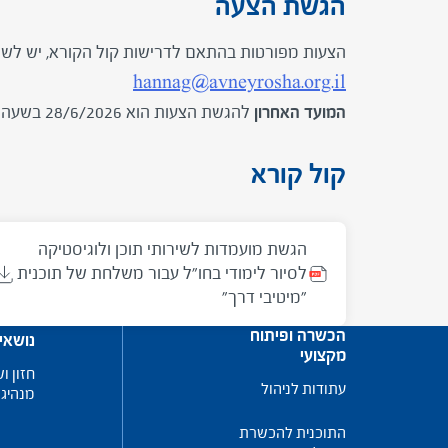
הגשת הצעה
הצעות מפורטות בהתאם לדרישות קול הקורא, יש לשלוח
hannag@avneyrosha.org.il
המועד האחרון
להגשת הצעות הוא 28/6/2026 בשעה 14:00.
קול קורא
הגשת מועמדות לשירותי תוכן ולוגיסטיקה
לסיור לימודי בחו"ל עבור משלחת של תוכנית
"מיטיבי דרך"
הכשרה ופיתוח
נושאי
מקצועי
חזון וש
עתודות לניהול
מנהיגו
התוכנית להכשרת