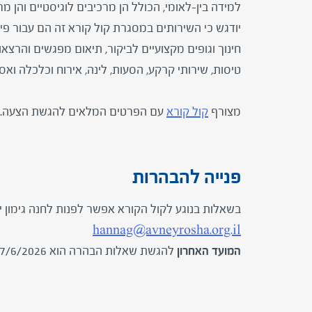
למידה בין-לאומי, הכולל הן מרכיבים לוגיסטיים והן מרכ
יודגש כי השירותים במסגרת קול קורא זה הם עבור פיתו
חינוך וגופים מקצועיים לביקור, תיאום מפגשים והרצ
טיסות, שירותי קרקע, הסעות, לינה, אירוח וכלכלה ואספ
מצורף
קול קורא
עם הפרטים המלאים להגשת הצעה.
פנייה להבהרות
בשאלות בנוגע לקול הקורא אפשר לפנות לחנה גימון ימ
hannag@avneyrosha.org.il
המועד האחרון
להגשת שאלות הבהרה הוא 7/6/2026 בשעה 14:00.