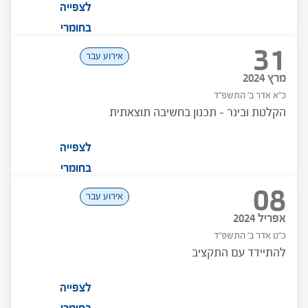
לצפייה
בחומרי
31
המפגש
אירוע עבר
מרץ 2024
כ"א אדר ב' התשפ"ד
הקלטת ובינר – תכנון בחשיבה תוצאתית
לצפייה
בחומרי
08
המפגש
אירוע עבר
אפריל 2024
כ"ט אדר ב' התשפ"ד
להתיידד עם התקציב
לצפייה