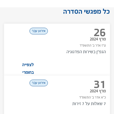
להתיידד עם התקציב
תכנון בחשיבה תוצאתית –
מתווה למפגש עם הצוות
כל מפגשי הסדרה
תכנון בחשיבה תוצאתית –
מצגת למפגש
26
אירוע עבר
מרץ 2024
ט"ז אדר ב' התשפ"ד
הגפ"ן בשירות הפדגוגיה
לצפייה
בחומרי
31
המפגש
אירוע עבר
מרץ 2024
כ"א אדר ב' התשפ"ד
7 שאלות על 7 זירות