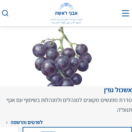
לג
תוכן
26
מרץ 2024
ט"ז אדר ב' התשפ"ד
הגפ"ן בשירות הפדגוגיה
אירוע עבר
אשכול גפ"ן
סדרת מפגשים מקוונים למנהלים ולמנהלות בשיתוף עם אגף
תנופ"ה
לפרטים והרשמה