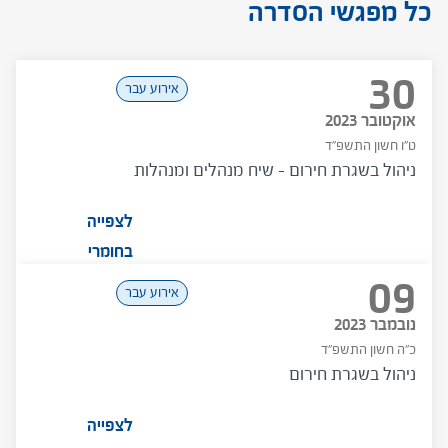
כל מפגשי הסדרה
30
אירוע עבר
אוקטובר 2023
ט"ו חשון התשפ"ד
ניהול בשגרת חירום – שיח מנהלים ומנהלות
לצפייה
בחומרי
09
המפגש
אירוע עבר
נובמבר 2023
כ"ה חשון התשפ"ד
ניהול בשגרת חירום
לצפייה