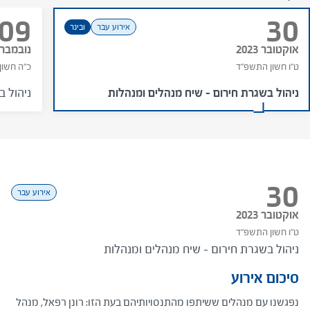
09
30
אירוע עבר
ובינר
אוקטובר 2023
נובמבר 023
ט"ו חשון התשפ"ד
כ"ה חשון
ניהול בשגרת חירום – שיח מנהלים ומנהלות
ניהול ב
30
09
16
אירוע עבר
אירוע עבר
אירוע עבר
נובמבר 2023
נובמבר 2023
אוקטובר 2023
ג' כסלו התשפ"ד
ט"ו חשון התשפ"ד
כ"ה חשון התשפ"ד
ניהול בשגרת חירום
ניהול בשגרת חירום – שיח מנהלים ומנהלות
ניהול בשגרת חירום – ניהול צוותים מעורבים (יהודים – ערבים)
סיכום אירוע
סיכום אירוע
סיכום אירוע
מכון אבני ראשה קיים מפגש עם מנהלים ומנהלות במסגרתו ניהל שיח
​מכון אבני ראשה קיים מפגש עם מנהלים ומנהלות בראשית דרכם וניהל
נפגשנו עם מנהלים ששיתפו מהתנסויותיהם בעת הזו: רונן רפאל, מנהל