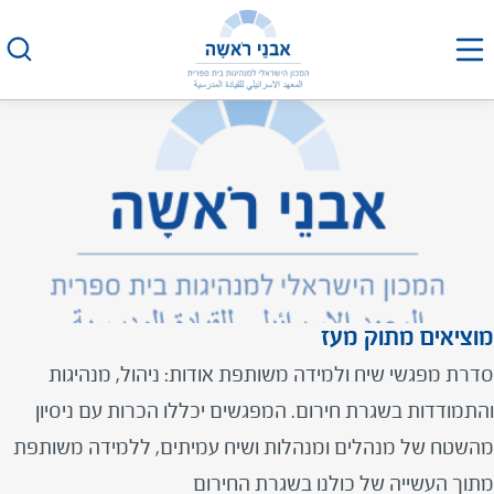
לג
תוכן
30
אוקטובר 2023
ט"ו חשון התשפ"ד
ניהול בשגרת חירום – שיח מנהלים ומנהלות
אירוע עבר
מוציאים מתוק מעז
סדרת מפגשי שיח ולמידה משותפת אודות: ניהול, מנהיגות
והתמודדות בשגרת חירום. המפגשים יכללו הכרות עם ניסיון
מהשטח של מנהלים ומנהלות ושיח עמיתים, ללמידה משותפת
מתוך העשייה של כולנו בשגרת החירום