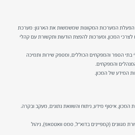
 הפעלת המערכות המקוונות שמשמשות את הארגון: מערכת
 לצרכי המכון, ומערכות להפצת הודעות ותקשורת עם קהלי
 בתי הספר והמפקחים הכוללים, ומספק שירות ותמיכה
 המנהלים והמפקחים.
 המידע של המכון.
ת המכון, איסוף מידע, ניתוח והשוואת נתונים, מעקב ובקרה.
ת מגוונים (קמפיינים בדוא"ל, סמס וואטסאפ), ניהול