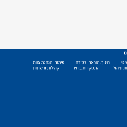
ם
ינוי
חינוך, הוראה ולמידה
פיתוח והנהגת צוות
ת וניהול
התמקדות ביחיד
קהילות ורשתות