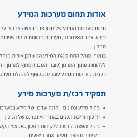
אודות תחום מערכות המידע
תחום מערכות המידע של מכון אבני ראשה אחראי על
מידע, אתר האינטרנט, מערכות מקוונות שונות שפותחו
המכון.
בנוסף, מנהל התחום את המידע המעודכן אודות מנהלי
ללקוחות מתוך הארגון (עובדי המכון) ומחוץ לארגון –
רכז/ת מערכות המידע עובד/ת בכפוף למנהלת מערכות
תפקיד רכז/ת מערכות מידע
ניהול מידע ונתונים – הזנה ועדכון של מידע במערכו
עדכון ועריכת תכנים באתר האינטרנט של המכון
ניהול והפצת הודעות ללקוחות המכון באמצעי תקשור
רשימות תפוצה, מעקב אחר ביצועים