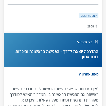
מנהיגות וניהול
2858
כלי שימושי
ההדרכה יוצאת לדרך – הפגישה הראשונה והיכרות
בונת אמון
מאת: אהרון רנן
"אין הזדמנות שנייה לפגישה הראשונה"... כמו בכל פגישה
ראשונה, גם הפגישה הראשונה בין המדריך האישי למודרך
מעוררת התרגשות ומתח ומעלה שאלות: היכן כדאי
להיפגש? על מה כדאי לדבר? האם להעלות סוגיה מקצועית