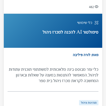
482
כלי שימושי
סימולטור AI להכנה למכרז ניהול
מאת: לורה פיליבה
כלי עזר מבוסס בינה מלאכותית למשתתפי תוכנית עתודות
לניהול, המאפשר להתנסות במענה על שאלות ובארגון
המחשבה לקראת מכרז ניהול בית ספר
מנהיגות וניהול