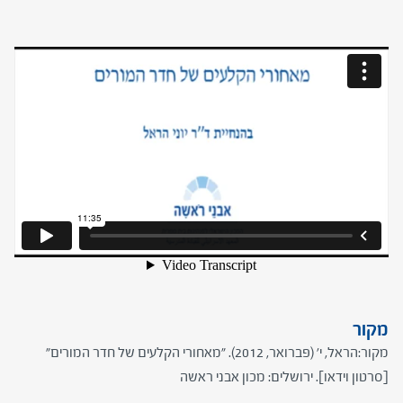
מקור
מקור:הראל, י' (פברואר, 2012). "מאחורי הקלעים של חדר המורים"
[סרטון וידאו]. ירושלים: מכון אבני ראשה