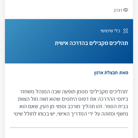
2131
כלי שימושי
תהליכים מקבילים בהדרכה אישית
מאת: חבצלת ארנון
'תהליכים מקבילים' מסמן תופעה שבה המנהל משחזר
ביחסי ההדרכה את דפוס היחסים שהוא חווה מול הצוות
בבית הספר. זהו תהליך מורכב וסמוי מן העין, שאם הוא
נחשף ומזוהה על ידי המדריך האישי, יש בכוחו לחולל שינוי
עמוק בהדרכה ובדפוסי הניהול, ולשפר משמעותית את
מערכות היחסים והתפקוד של המדריך האישי והמנהל
במסגרת ההדרכה ובבית הספר.