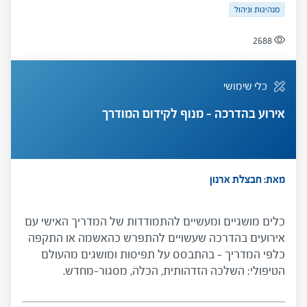
מנהיגות וניהול
2688
כלי שימושי
אירוע בהדרכה – מנוף לקידום המודרך
מאת: חבצלת ארנון
כלים מושגיים ומעשיים להתמודדות של המדריך האישי עם
אירועים בהדרכה שעשויים להתפרש כהאשמה או התקפה
כלפי המדריך – בהתבסס על תפיסות ומושגים מהעולם
הטיפולי: השלכה הזדהותית, הכלה, מסגור-מחדש.
ההתמודדות עם אירועים כאלו מורכבת משני שלבים - שלב
ההבנה ושלב ההתערבות. בשלב ההבנה המדריך מונחה