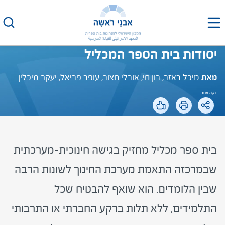
לג
תוכן
יסודות בית הספר המכליל
מאת
מיכל ראזר, רון חי, אורלי חצור, עופר פריאל, יעקב מיכלין
דקה אחת
בית ספר מכליל מחזיק בגישה חינוכית-מערכתית
שבמרכזה התאמת מערכת החינוך לשונות הרבה
שבין הלומדים. הוא שואף להבטיח שכל
התלמידים, ללא תלות ברקע החברתי או התרבותי