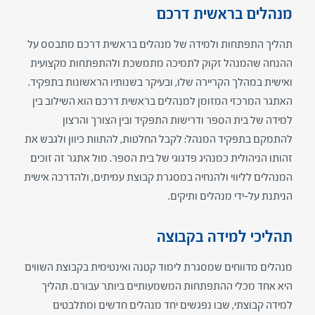
מנהלים בראשית דרכם
​​​​​​תהליך התפתחות ולמידה של מנהלים בראשית דרכם מתבסס על
ההנחה שהמנהל זקוק לתמיכה מתמשכת ולהתפתחות מקצועית
ואישית במהלך הקריירה שלו, ובעיקר בשנותיו הראשונות בתפקיד.
האתגר המרכזי המזומן למנהלים בראשית דרכם הוא השילוב בין
למידה של בית הספר ודרישות התפקיד ובין הצורך והרצון
להתמקם בתפקיד המנהל: לקבל החלטות, להתוות כיוון ולגבש את
זהותו הניהולית כמנהיג פדגוגי של בית הספר. מול אתגר זה זוכים
המנהלים לליווי ולהנחיה במסגרת קבוצת עמיתים, ולהדרכה אישית
הניתנת על-ידי מנהלים ותיקים.
תהליכי למידה בקבוצה
מנהלים מדווחים שמסגרת לימוד קטנה ואינטימית בקבוצת השווים
היא אחד מכלי ההתפתחות המשמעותיים ביותר עבורם. תהליך
למידה קבוצתי, שבו נפגשים יחד מנהלים חדשים ומתלבטים