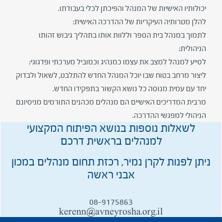
יכולותיו האישיות של המנהל והפיכתן לכלי בעבודתו.
להלן מטרותיה העיקריות של ההדרכה האישית:
לתמוך במנהל בית הספר וללוות אותו בתהליך גיבוש זהותו
הניהולית;
לסייע למנהל למצב את עצמו כמנהיג וכמוביל מערכתי ופדגוגי;
ליצור מרחב בטוח שבו יוכל המנהל החדש להתלבט, לשאול ולבדוק
יחד עם עמית מנוסה כל נושא הקשור בתפקידו החדש.
מרבית המדריכים האישיים הם מנהלים מכהנים התורמים מניסיונם
הניהולי למפגשי ההדרכה.
לשאלות נוספות בנושא הפיתוח המקצועי
למנהלים בראשית דרכם
ניתן לפנות לקרן נמיר, רכזת תחום מנהלים במכון
אבני ראשה
08-9175863
kerenn@avneyrosha.org.il