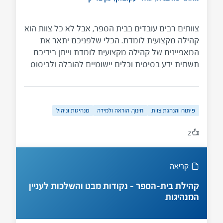
צוותים רבים עובדים בבית הספר, אבל לא כל צוות הוא
קהילה מקצועית לומדת. הכלי שלפניכם יתאר את
המאפיינים של קהילה מקצועית לומדת וייתן בידיכם
תשתית ידע בסיסית וכלים יישומיים להובלה ולביסוס
של קהילה מקצועית לומדת בבית ספרכם.
פיתוח והנהגת צוות
חינוך, הוראה ולמידה
מנהיגות וניהול
2
קריאה
קהילת בית-הספר – נקודות מבט והשלכות לעניין
המנהיגות