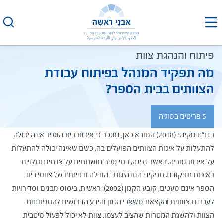
לג
תוכן
פיתוח והנהגת צוות
מה תפקיד המנהל בפיתוח עבודת
הצוותים בבית הספר?
5 פריטים בסוגיה
​​בדו"ח מקינזי (2008) המובא כאן, מוזכר כי איכות בית הספר אינה יכולה
להתעלות על איכות הצוותים הפועלים בה, כשם שאינה יכולה להתעלות
על איכות מוריה. באשר נפנה, בתי ספר מושתתים על צוותים ותלויים
באיכות תפקודם. תפקידי המנהיגות בהובלה ובפיתוח של צוותי בית
הספר אינם מעטים, קובע הקמן (2002): ראשית, ביסוס מבנים וסדירויות
לעבודת צוותים והקצאת משאבי הזמן והידע הדרושים להתפתחות
הצוות ולהשגת המטרות שהציב לעצמו. צוות לא יכול לפעול מיטבית