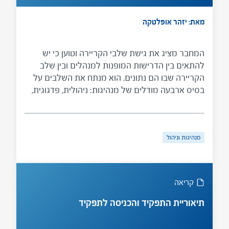
מאת: יזהר אופלטקה
המחבר מציג את גישת שלבי הקריירה וטוען כי יש
להתאים בין הדרישות המופנות למנהלים ובין שלב
הקריירה שבו הם נתונים. הוא מנתח את השלבים על
בסיס ארבעה מודלים של מנהיגות: ניהולית, פדגוגית,
משתפת ומוסרית, ודן בהשפעתם האפשרית על אימוץ
סגנונות מנהיגות בקרב מנהלי בתי ספר.
מנהיגות וניהול
קריאה
תיאוריית התפקיד והכניסה לתפקיד