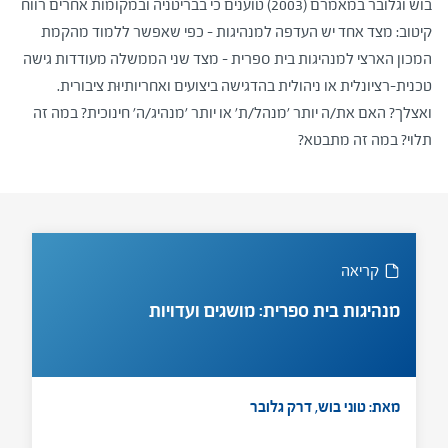
בוש וגלובר במאמרם (2003) טוענים כי בבריטניה ובמקומות אחרים רווח
קיטוב: מצד אחד יש העדפה למנהיגות – כפי שאפשר ללמוד מהקמת
המכון הארצי למנהיגות בית ספרית – מצד שני הממשלה מעודדות גישה
טכנית-רציונלית או ניהולית בהדגישה ביצועים ואחריותיוּת ציבורית.
ואצלך? האם את/ה יותר 'מנהל/ת' או יותר 'מנהיג/ה' חינוכית? במה זה
תלוי? במה זה מתבטא?
קריאה
מנהיגות בית ספרית: מושגים ועדויות
מאת: טוני בוש, דרק גלובר