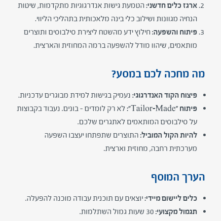
ארגז כלים חדשני:
הטמעת גישות אנדרגוגיות מתקדמות, שיטות
הנחיה מגוונות ושילוב כלי בינה מלאכותית בתהליכי הליווי.
פיתוח והשפעה:
חילוץ ידע מהשטח ליצירת סילבוסים ותוצרים
מותאמים, שיהוו מודל להשפעה ברמה המחוזית והארצית.
מה מחכה לכם במסע?
פיצוח הקוד האנדרגוגי:
נעמיק בגישות למידת מבוגרים עדכניות.
פיתוח "Tailor-Made":
לא רק לומדים – בונים. נעבוד בקבוצות
על סילבוסים המותאמים לאתגרים שלכם.
להיות הקול המוביל:
התוצרים שתפתחו יעצבו השפעה
מערכתית רחבה, מחוזית וארצית.
הערך המוסף
כלים ליישום מיידי:
יוצאים עם תוכנית עבודה מוכנה להפעלה.
תגמול מקצועי:
30 שעות גמול השתלמות.